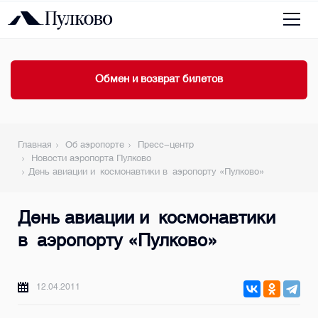
Обмен и возврат билетов
Главная
Об аэропорте
Пресс-центр
Новости аэропорта Пулково
День авиации и космонавтики в аэропорту «Пулково»
День авиации и космонавтики
в аэропорту «Пулково»
12.04.2011