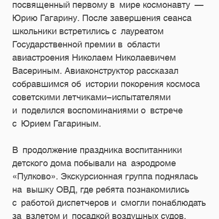
посвященный первому в мире космонавту —
Юрию Гагарину. После завершения сеанса
школьники встретились с лауреатом
Государственной премии в области
авиастроения Николаем Николаевичем
Васериным. Авиаконструктор рассказал
собравшимся об истории покорения космоса
советскими летчиками-испытателями
и поделился воспоминаниями о встрече
с Юрием Гагариным.
В продолжение праздника воспитанники
детского дома побывали на аэродроме
«Пулково». Экскурсионная группа поднялась
на вышку ОВД, где ребята познакомились
с работой диспетчеров и смогли понаблюдать
за взлетом и посадкой воздушных судов.