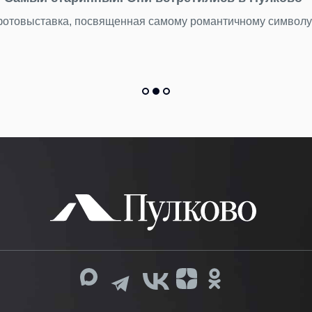
 фотовыставка, посвященная самому романтичному символ