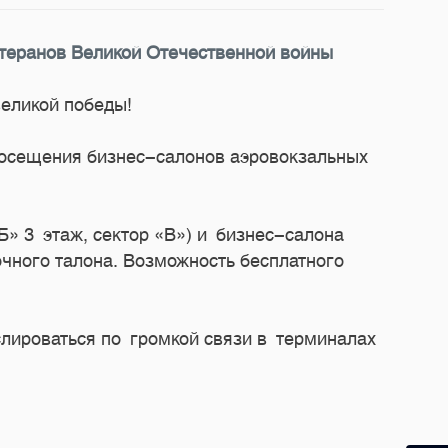
етеранов Великой Отечественной войны
еликой победы!
посещения бизнес-салонов аэровокзальных
Б» 3 этаж, сектор «В») и бизнес-салона
чного талона. Возможность бесплатного
слироваться по громкой связи в терминалах