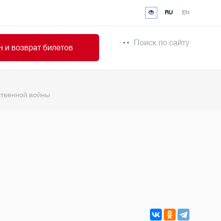
RU
EN
Поиск по сайту
 и возврат билетов
ственной войны