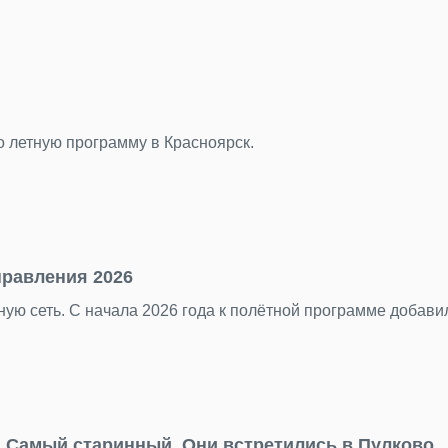
во летную программу в Красноярск.
правления 2026
ую сеть. С начала 2026 года к полётной программе добав
Самый старинный. Они встретились в Пулково