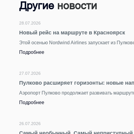
Другие
новости
28.07.2026
Новый рейс на маршруте в Красноярск
Этой осенью Nordwind Airlines запускает из Пулко
Подробнее
27.07.2026
Пулково расширяет горизонты: новые на
Аэропорт Пулково продолжает развивать маршрутн
Подробнее
26.07.2026
Самый необычный. Самый неприступный. 