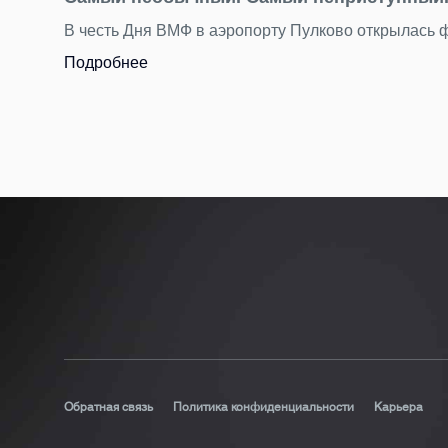
В честь Дня ВМФ в аэропорту Пулково открылась
Подробнее
Обратная связь
Политика конфиденциальности
Карьера