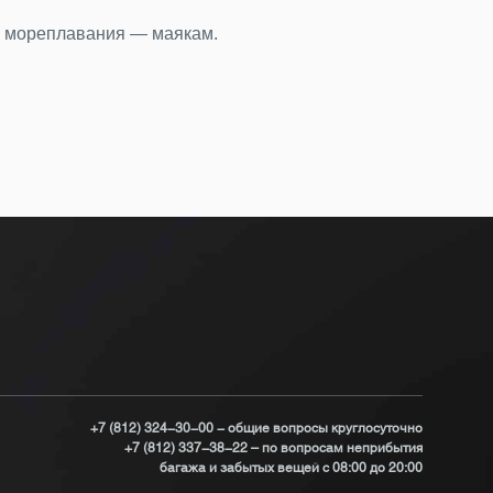
Ден
у мореплавания — маякам.
Бюст
Под
+7 (812) 324-30-00 - общие вопросы круглосуточно
+7 (812) 337-38-22 – по вопросам неприбытия
багажа и забытых вещей с 08:00 до 20:00