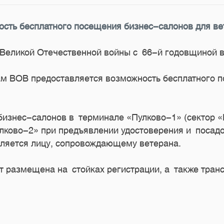
ость бесплатного посещения бизнес-салонов для в
 Великой Отечественной войны с
66-й
годовщиной в
ам ВОВ предоставляется возможность бесплатного 
бизнес-салонов в терминале «Пулково-1» (сектор «
ково-2» при предъявлении удостоверения и посадо
ляется лицу, сопровождающему ветерана.
 размещена на стойках регистрации, а также тран