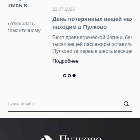
22.07.2026
День потерянных вещей находок: что мы
находим в Пулково
у
Бюст древнегреческой богини, бензопилу и еще 15
тысяч вещей пассажиры оставили в терминале
Пулково за первые шесть месяцев 2026 года.
Подробнее