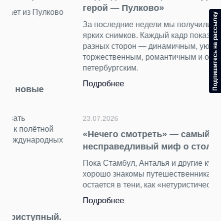
герой — Пулково»
Подпишитесь на рассылку
За последние недели мы получили от вас десятки
ярких снимков. Каждый кадр показал аэропорт с
разных сторон — динамичным, уютным, строгим и
торжественным, романтичным и очень
петербургским.
Подробнее
23.07.2026
«Нечего смотреть» — самый
несправедливый миф о столице Турции
Пока Стамбул, Анталья и другие курортные города
хорошо знакомы путешественникам, Анкара
остается в тени, как «нетуристическая» столица.
Подробнее