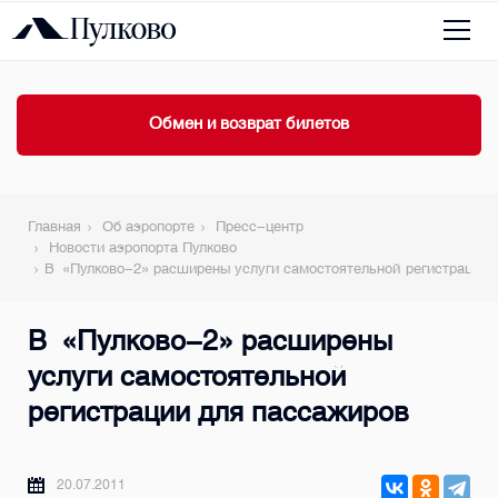
Обмен и возврат билетов
Главная
Об аэропорте
Пресс-центр
Новости аэропорта Пулково
В «Пулково-2» расширены услуги самостоятельной регистрации 
В «Пулково-2» расширены
услуги самостоятельной
регистрации для пассажиров
20.07.2011