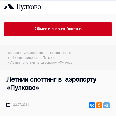
Обмен и возврат билетов
Главная
Об аэропорте
Пресс-центр
Новости аэропорта Пулково
Летний споттинг в аэропорту «Пулково»
Летний споттинг в аэропорту
«Пулково»
22.07.2011