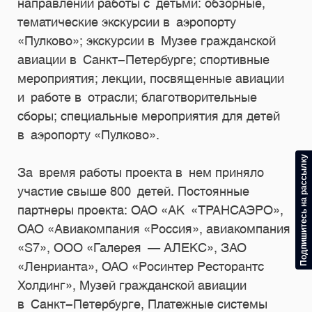
направлений работы с детьми: обзорные,
тематические экскурсии в аэропорту
«Пулково»; экскурсии в Музее гражданской
авиации в Санкт-Петербурге; спортивные
мероприятия; лекции, посвященные авиации
и работе в отрасли; благотворительные
сборы; специальные мероприятия для детей
в аэропорту «Пулково».
Подпишитесь на рассылку
За время работы проекта в нем приняло
участие свыше 800 детей. Постоянные
партнеры проекта: ОАО «АК «ТРАНСАЭРО»,
ОАО «Авиакомпания «Россия», авиакомпания
«S7», ООО «Галерея — АЛЕКС», ЗАО
«Ленрианта», ОАО «Росинтер Ресторантс
Холдинг», Музей гражданской авиации
в Санкт-Петербурге, Платежные системы