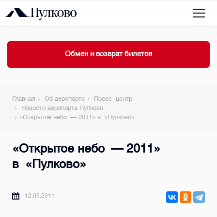
Обмен и возврат билетов
Главная
Об аэропорте
Пресс-центр
Новости аэропорта Пулково
«Открытое небо — 2011» в «Пулково»
«Открытое небо — 2011»
в «Пулково»
12.09.2011