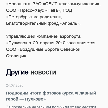
«Новоплат», ЗАО «ОБИТ телекоммуникации»,
ООО «Пресс-Хаус «Нева», РОД
«Петербургские родители»,
Благотворительный фонд «Апрель».
Управляющей компанией аэропорта
«Пулково» с 29 апреля 2010 года является
ООО «Воздушные Ворота Северной
Столицы».
Другие
новости
24.07.2026
Подводим итоги фотоконкурса «Главный
герой — Пулково»
За последние недели мы получили от вас десятки