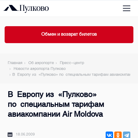
Обмен и возврат билетов
Главная
Об аэропорте
Пресс-центр
Новости аэропорта Пулково
В Европу из «Пулково» по специальным тарифам авиакомпании A
В Европу из «Пулково»
по специальным тарифам
авиакомпании Air Moldova
18.06.2009