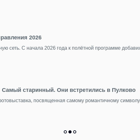
правления 2026
ую сеть. С начала 2026 года к полётной программе добав
Самый старинный. Они встретились в Пулково
 фотовыставка, посвященная самому романтичному символ