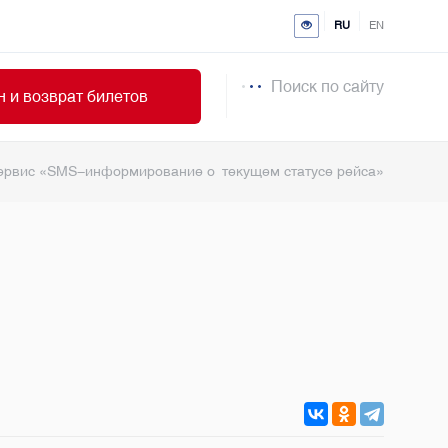
RU
EN
Поиск по сайту
 и возврат билетов
сервис «SMS-информирование о текущем статусе рейса»