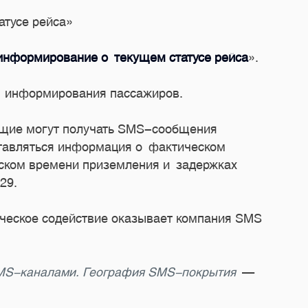
атусе рейса»
нформирование о текущем статусе рейса
».
 и информирования пассажиров.
щие могут получать SMS-сообщения
ставляться информация о фактическом
ском времени приземления и задержках
29.
ическое содействие оказывает компания SMS
SMS-каналами. География SMS-покрытия
—