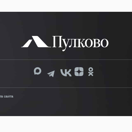
та сайта