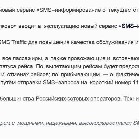
 новый сервис «SMS-информирование о текущем ст
лково» вводит в эксплуатацию новый сервис «
SMS-и
SMS Traffic для повышения качества обслуживания
все пассажиры, а также провожающие и встречаю
татуса рейса. По вылетающим рейсам будет предо
ах и отменах рейсов; по прибывающим — о фактиче
 путём отправки SMS-запроса на короткий номер 11
 большинства Российских сотовых операторов. Техн
ором с мощными, надежными, высокоскоростными 