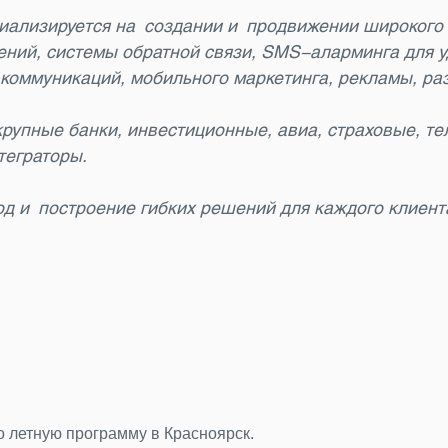
иализируется на создании и продвижении широкого
ний, системы обратной связи, SMS-аларминга для у
коммуникаций, мобильного маркетинга, рекламы, раз
крупные банки, инвестиционные, авиа, страховые, т
теграторы.
од и построение гибких решений для каждого клиент
во летную программу в Красноярск.