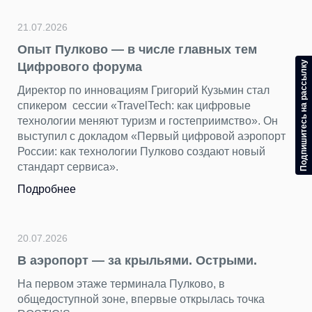
21.07.2026
Опыт Пулково — в числе главных тем
Подпишитесь на рассылку
Цифрового форума
Директор по инновациям Григорий Кузьмин стал
спикером сессии «TravelTech: как цифровые
технологии меняют туризм и гостеприимство». Он
выступил с докладом «Первый цифровой аэропорт
России: как технологии Пулково создают новый
стандарт сервиса».
Подробнее
20.07.2026
В аэропорт — за крыльями. Острыми.
На первом этаже терминала Пулково, в
общедоступной зоне, впервые открылась точка