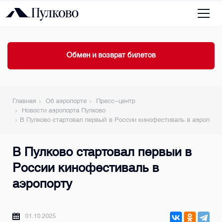
Обмен и возврат билетов
Главная
Об аэропорте
Пресс-центр
Новости аэропорта Пулково
В Пулково стартовал первый в России кинофестиваль в аэропорт
В Пулково стартовал первый в
России кинофестиваль в
аэропорту
01.10.2025