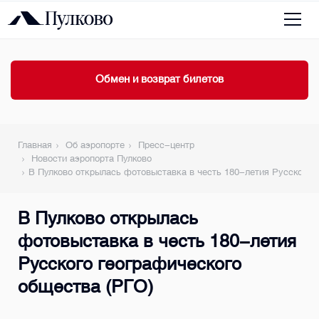
Обмен и возврат билетов
Главная
Об аэропорте
Пресс-центр
Новости аэропорта Пулково
В Пулково открылась фотовыставка в честь 180-летия Русского 
В Пулково открылась
фотовыставка в честь 180-летия
Русского географического
общества (РГО)