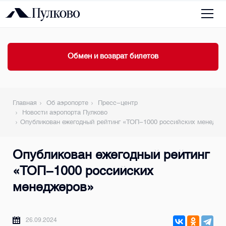
Обмен и возврат билетов
Главная
Об аэропорте
Пресс-центр
Новости аэропорта Пулково
Опубликован ежегодный рейтинг «ТОП-1000 российских менедже
Опубликован ежегодный рейтинг
«ТОП-1000 российских
менеджеров»
26.09.2024