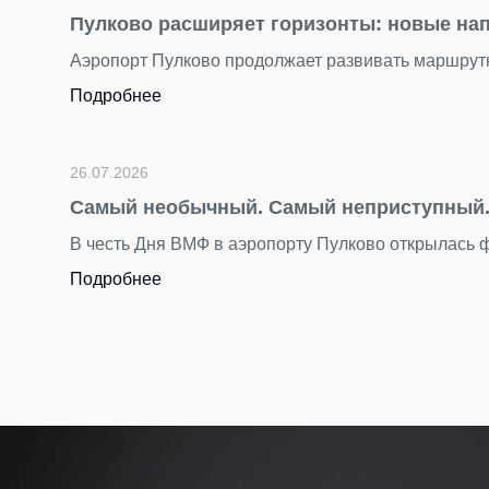
Пулково расширяет горизонты: новые на
Аэропорт Пулково продолжает развивать маршрутн
Подробнее
26.07.2026
Самый необычный. Самый неприступный. 
В честь Дня ВМФ в аэропорту Пулково открылась
Подробнее