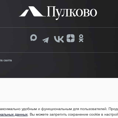
та сайта
т максимально удобным и функциональным для пользователей. Про
ональных данных
. Вы можете запретить сохранение cookie в настро