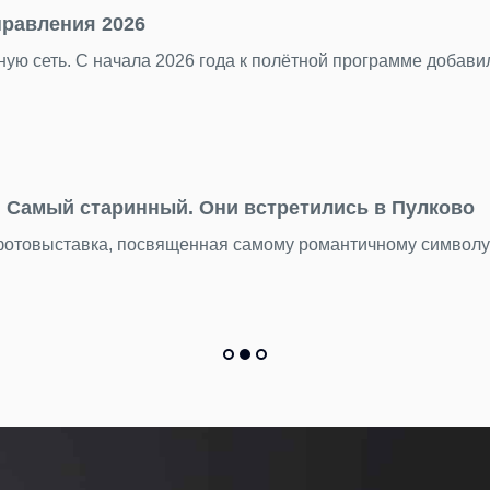
правления 2026
ую сеть. С начала 2026 года к полётной программе добав
Самый старинный. Они встретились в Пулково
 фотовыставка, посвященная самому романтичному символ