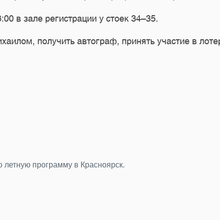
:00 в зале регистрации у стоек 34–35.
аилом, получить автограф, принять участие в лотер
во летную программу в Красноярск.