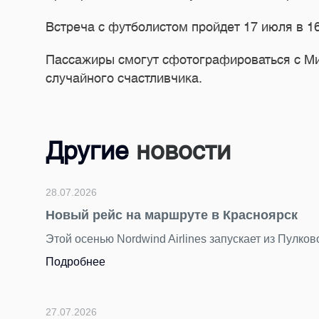
Встреча с футболистом пройдет 17 июля в 16
Пассажиры смогут сфотографироваться с Мих
случайного счастливчика.
Другие
новости
28.07.2026
Новый рейс на маршруте в Красноярск
Этой осенью Nordwind Airlines запускает из Пулко
Подробнее
27.07.2026