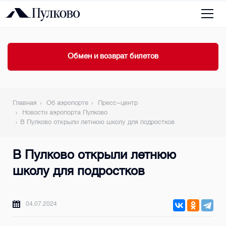
Обмен и возврат билетов
Главная
Об аэропорте
Пресс-центр
Новости аэропорта Пулково
В Пулково открыли летнюю школу для подростков
В Пулково открыли летнюю
школу для подростков
04.07.2024