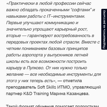
«Практически в любой профессии сейчас
важно обладать прокаченными “софтами” и
Подпишитесь на рассылку
навыками работы с IT-инструментами.
Первые улучшают коммуникацию и
значительно упрощают карьерный рост,
вторые — гарантируют востребованность в
передовых проектах любой отрасли. Вместе с
четким пониманием базовых принципов
работы аэропорта у выпускников летней
школы есть все возможности построить
карьеру в Пулково. От них нужно только
желание — все необходимые инструменты для
этого у них теперь есть»
, — отметила
преподаватель Soft Skills ИТМО, управляющий
партнер K&D Training Марина Казанцева.
Такой формат обучения помогает подросткам