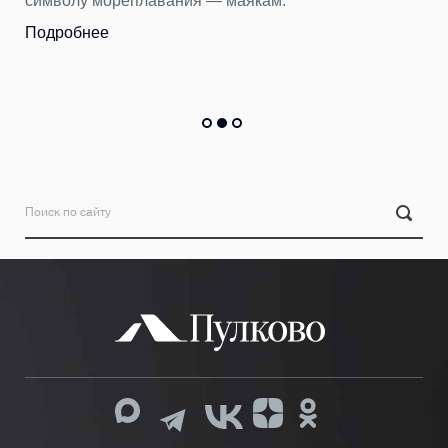
символу мореплавания — маякам.
Подробнее