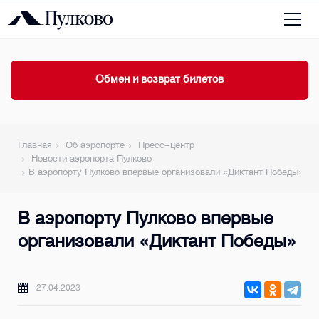
Обмен и возврат билетов
Главная
Об аэропорте
Пресс-центр
Новости аэропорта Пулково
В аэропорту Пулково впервые организовали «Диктант Победы»
В аэропорту Пулково впервые
организовали «Диктант Победы»
27.04.2023