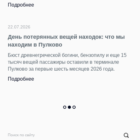
Подробнее
17.07.2026
В Абхазию — без пересадок: Nor
ок: что мы
Airlines запустил прямые рейсы 
в Сухум
пилу и еще 15
терминале
Сегодня из аэропорта Пулково отправи
026 года.
регулярный рейс в столицу Абхазии. За
первого борта составила 100%.
Подробнее