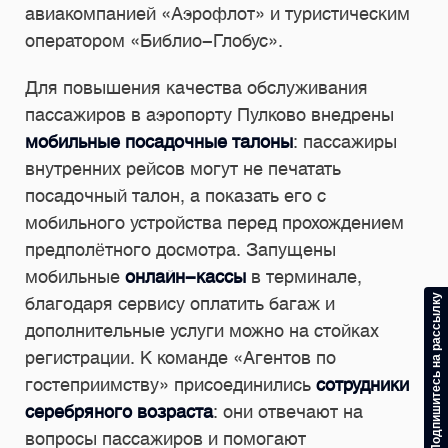
авиакомпанией «Аэрофлот» и туристическим
оператором «Библио-Глобус».
Для повышения качества обслуживания
пассажиров в аэропорту Пулково внедрены
мобильные посадочные талоны
: пассажиры
внутренних рейсов могут не печатать
посадочный талон, а показать его с
мобильного устройства перед прохождением
предполётного досмотра. Запущены
мобильные
онлайн-кассы
в терминале,
Подпишитесь на рассылку
благодаря сервису оплатить багаж и
дополнительные услуги можно на стойках
регистрации. К команде «Агентов по
гостеприимству» присоединились
сотрудники
серебряного возраста
: они отвечают на
вопросы пассажиров и помогают