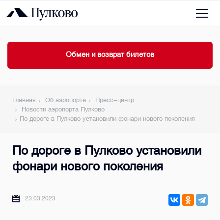
Обмен и возврат билетов
Главная
Об аэропорте
Пресс-центр
Новости аэропорта Пулково
По дороге в Пулково установили фонари нового поколения
По дороге в Пулково установили
фонари нового поколения
23.03.2023