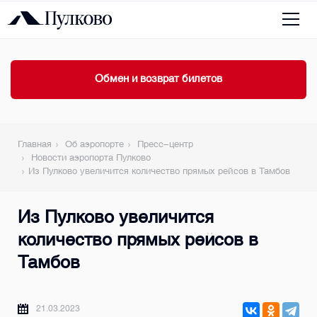
Обмен и возврат билетов
Главная
Об аэропорте
Пресс-центр
Новости аэропорта Пулково
Из Пулково увеличится количество прямых рейсов в Тамбов
Из Пулково увеличится
количество прямых рейсов в
Тамбов
21.03.2023