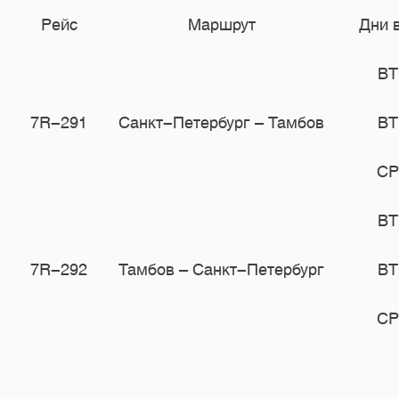
Рейс
Маршрут
Дни 
ВТ
7R-291
Санкт-Петербург – Тамбов
ВТ
СР
ВТ
7R-292
Тамбов – Санкт-Петербург
ВТ
СР