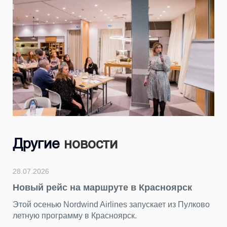
Другие
новости
24.07.2026
Подводим итоги фотоконкурса «Главный
герой — Пулково»
ово
За последние недели мы получили от вас десятки