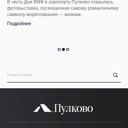
ь
находим в Пулково
ому
Бюст древнегреческой богини, бензопилу и еще 15
тысяч вещей пассажиры оставили в терминале
Пулково за первые шесть месяцев 2026 года.
Подробнее