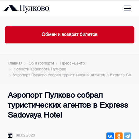
Обмен и возврат билетов
Главная
Об аэропорте
Пресс-центр
Новости аэропорта Пулково
Аэропорт Пулково собрал туристических агентов в Express Sadova
Аэропорт Пулково собрал
туристических агентов в Express
Sadovaya Hotel
08.02.2023