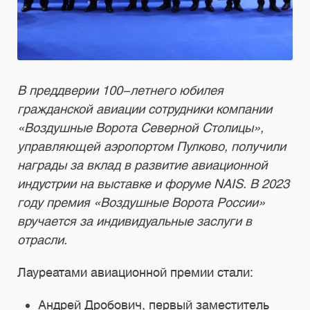
В преддверии 100-летнего юбилея
гражданской авиации сотрудники компании
«Воздушные Ворота Северной Столицы»,
управляющей аэропортом Пулково, получили
награды за вклад в развитие авиационной
индустрии на выставке и форуме NAIS. В 2023
году премия «Воздушные Ворота России»
вручается за индивидуальные заслуги в
отрасли.
Лауреатами авиационной премии стали:
Андрей Дробович, первый заместитель