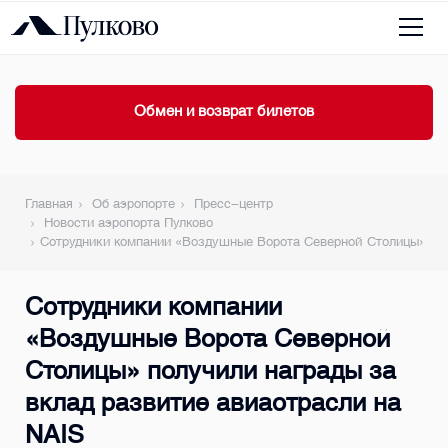
Обмен и возврат билетов
Главная
Об аэропорте
Пресс-центр
Новости аэропорта Пулково
Сотрудники компании «Воздушные Ворота Северной Столицы» пол
Сотрудники компании
«Воздушные Ворота Северной
Столицы» получили награды за
вклад развитие авиаотрасли на
NAIS