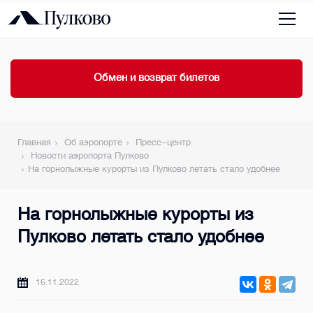
Обмен и возврат билетов
Главная
Об аэропорте
Пресс-центр
Новости аэропорта Пулково
На горнолыжные курорты из Пулково летать стало удобнее
На горнолыжные курорты из
Пулково летать стало удобнее
16.11.2022