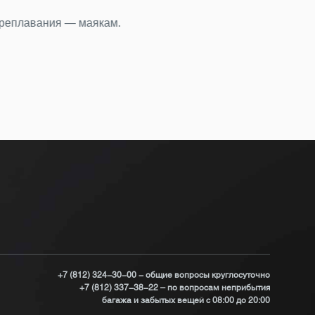
Аэр
а первые шесть месяцев 2026 года.
объ
По
+7 (812) 324-30-00 - общие вопросы круглосуточно
+7 (812) 337-38-22 – по вопросам неприбытия
багажа и забытых вещей с 08:00 до 20:00