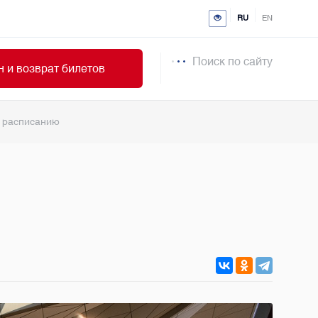
RU
EN
Поиск по сайту
 и возврат билетов
у расписанию