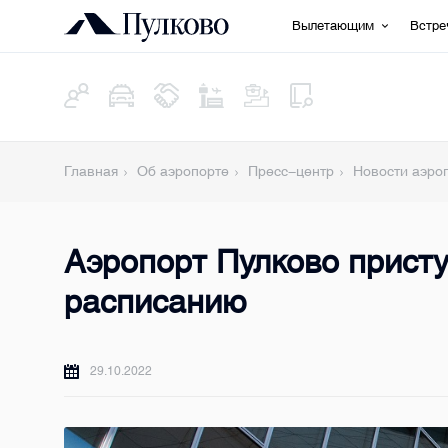
Вылетающим
Встр
Главная
Об аэропорте
Пресс-центр
Новости аэро
Аэропорт Пулково присту
расписанию
29.10.2022