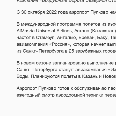
Компания «Воздушные Ворота Северной Стол
С 30 октября 2022 года аэропорт Пулково н
В международной программе полетов из аэ
AlMasria Universal Airlines, Астана (Казахс
частот в Стамбул, Анталью, Ереван, Баку, 
авиакомпания «Россия», которая начнет вып
из Санкт-Петербурга в 25 зарубежных город
В новом сезоне запланировано выполнение 
Санкт-Петербурга станут: авиакомпания «Иж
Воды. Планируются полеты в Казань и Новок
Аэропорт Пулково готов к обслуживанию пас
ежегодный смотр аэродромной техники пере