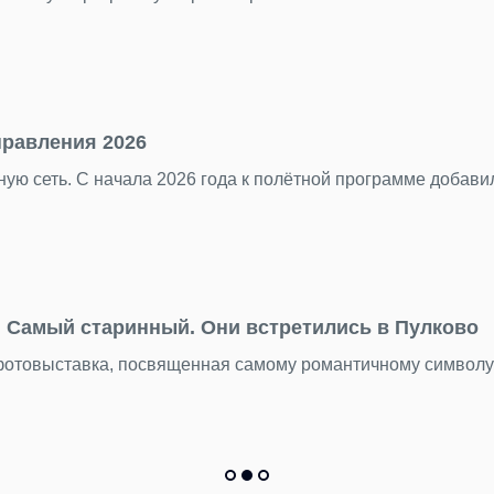
правления 2026
ую сеть. С начала 2026 года к полётной программе добав
Самый старинный. Они встретились в Пулково
 фотовыставка, посвященная самому романтичному символ