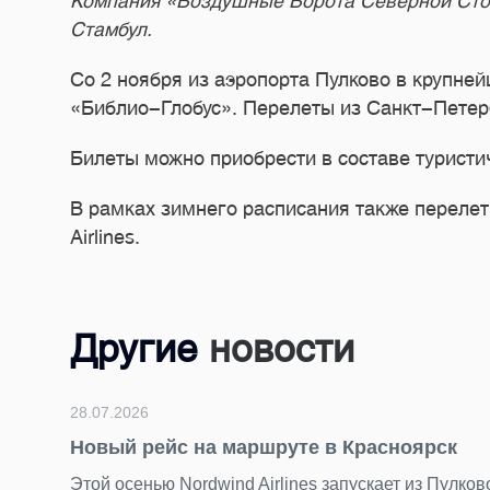
Компания «Воздушные Ворота Северной Стол
Стамбул.
Со 2 ноября из аэропорта Пулково в крупне
«Библио-Глобус». Перелеты из Санкт-Петерб
Билеты можно приобрести в составе туристич
В рамках зимнего расписания также перелеты
Airlines.
Другие
новости
28.07.2026
Новый рейс на маршруте в Красноярск
Этой осенью Nordwind Airlines запускает из Пулко