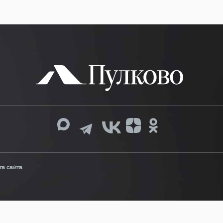
та сайта