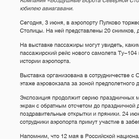
Компания «Воздушные Ворота Северной Стол
юбилею авиагавани.
Сегодня, 3 июня, в аэропорту Пулково торж
Столицы. На ней представлены 20 снимков, 
На выставке пассажиры могут увидеть, каки
пассажирский рейс нового самолета Ту-104 в
истории аэропорта.
Выставка организована в сотрудничестве с
этаже аэровокзала за зоной предполетного 
Экспозиция продолжит серию праздничных м
экран с обратным отсчетом до праздничной 
поздравительные открытки и пряники. 24 ию
сотрудники аэропорта примут участие в забе
Напомним, что 12 мая в Российской национ