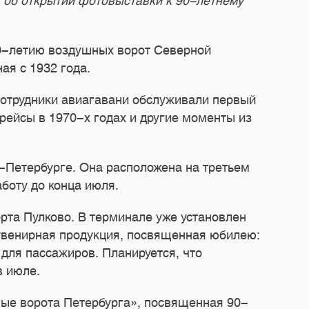
об открытии фотовыставки к 90-летнему
90-летию воздушных ворот Северной
ая с 1932 года.
 сотрудники авиагавани обслуживали первый
 рейсы в 1970-х годах и другие моменты из
-Петербурге. Она расположена на третьем
боту до конца июля.
та Пулково. В терминале уже установлен
сувенирная продукция, посвященная юбилею:
для пассажиров. Планируется, что
в июле.
ные ворота Петербурга», посвященная 90-