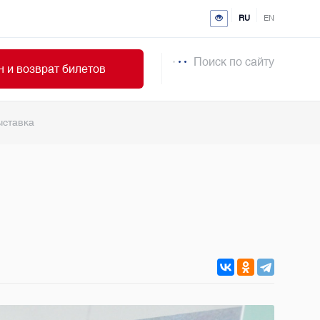
RU
EN
Поиск по сайту
 и возврат билетов
ыставка