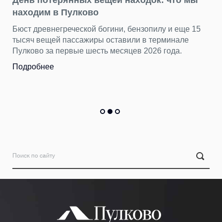
День потерянных вещей находок: что мы
находим в Пулково
Бюст древнегреческой богини, бензопилу и еще 15
тысяч вещей пассажиры оставили в терминале
Пулково за первые шесть месяцев 2026 года.
Подробнее