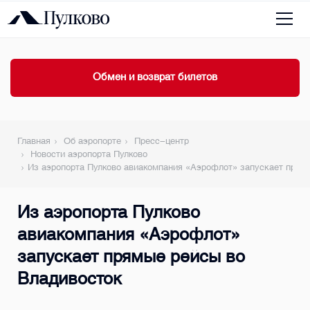
Обмен и возврат билетов
Главная
Об аэропорте
Пресс-центр
Новости аэропорта Пулково
Из аэропорта Пулково авиакомпания «Аэрофлот» запускает прям
Из аэропорта Пулково
авиакомпания «Аэрофлот»
запускает прямые рейсы во
Владивосток