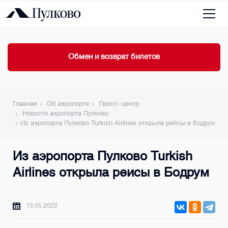
Обмен и возврат билетов
Главная
Об аэропорте
Пресс-центр
Новости аэропорта Пулково
Из аэропорта Пулково Turkish Airlines открыла рейсы в Бодрум
Из аэропорта Пулково Turkish
Airlines открыла рейсы в Бодрум
13.05.2022