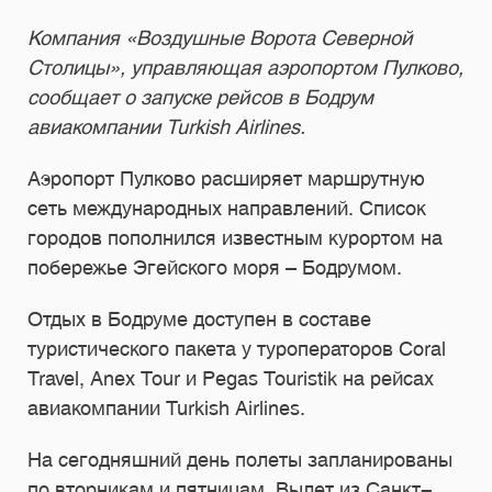
Компания «Воздушные Ворота Северной
Столицы», управляющая аэропортом Пулково,
сообщает о запуске рейсов в Бодрум
авиакомпании Turkish Airlines.
Аэропорт Пулково расширяет маршрутную
сеть международных направлений. Список
городов пополнился известным курортом на
побережье Эгейского моря – Бодрумом.
Отдых в Бодруме доступен в составе
туристического пакета у туроператоров Coral
Travel, Anex Tour и Pegas Touristik на рейсах
авиакомпании Turkish Airlines.
На сегодняшний день полеты запланированы
по вторникам и пятницам. Вылет из Санкт-