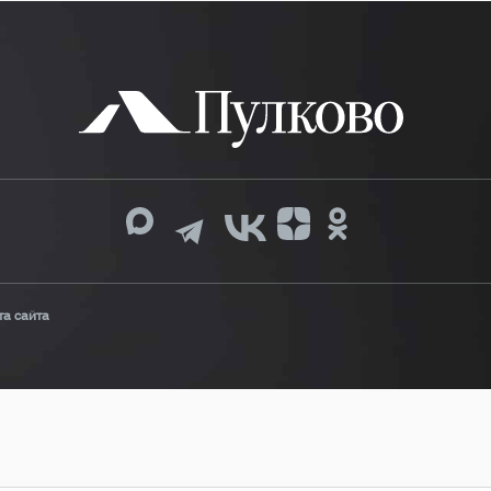
та сайта