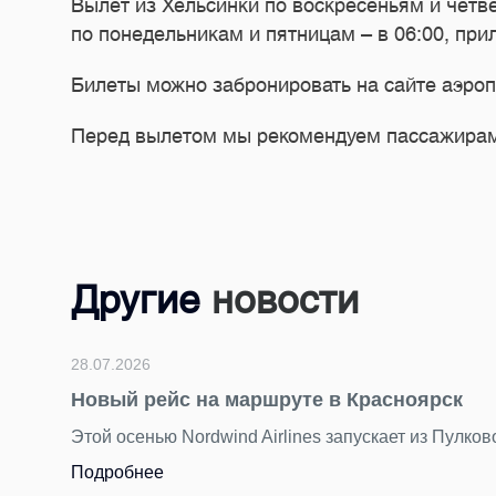
Вылет из Хельсинки по воскресеньям и четве
по понедельникам и пятницам – в 06:00, прил
Билеты можно забронировать на сайте аэроп
Перед вылетом мы рекомендуем пассажирам 
Другие
новости