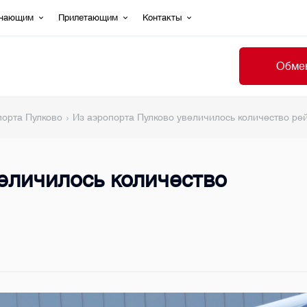
ечающим
Прилетающим
Контакты
Обмен
порта Пулково
Из аэропорта Пулково увеличилось количество ре
еличилось количество