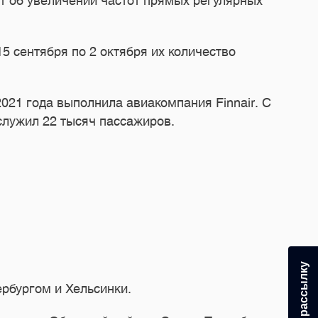
 об увеличении частот прямых регулярных
5 сентября по 2 октября их количество
21 года выполнила авиакомпания Finnair. С
служил 22 тысяч пассажиров.
рбургом и Хельсинки.