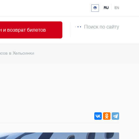
RU
EN
Поиск по сайту
 и возврат билетов
йсов в Хельсинки