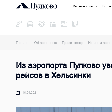
Вылетающим
Встр
Главная
Об аэропорте
Пресс-центр
Новости аэро
Из аэропорта Пулково ув
рейсов в Хельсинки
16.09.2021