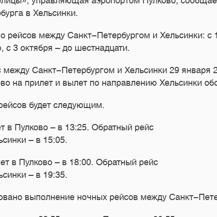
лицы», управляющая аэропортом Пулково, сообщает
бурга в Хельсинки.
о рейсов между Санкт-Петербургом и Хельсинки: с 1
, с 3 октября – до шестнадцати.
между Санкт-Петербургом и Хельсинки 29 января 20
во на прилет и вылет по направлению Хельсинки об
арейсов будет следующим.
т в Пулково – в 13:25. Обратный рейс
синки – в 15:05.
ет в Пулково – в 18:00. Обратный рейс
синки – в 19:35.
ровано выполнение ночных рейсов между Санкт-Пете