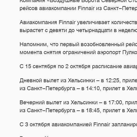
Компания «Воздушные Ворота Северной Сто
рейсов авиакомпании Finnair из Санкт-Петер
Авиакомпания Finnair увеличивает количеств
вырастет с девяти до четырнадцати в неделю
Напомним, что первый возобновленный рейс 
момента снятия ограничений аэропорт Пулко
С 15 сентября по 2 октября расписание ави
Дневной вылет из Хельсинки – в 12:25, приле
из Санкт-Петербурга – в 14:10, прилет в Хель
Вечерний вылет из Хельсинки – в 17:00, прил
из Санкт-Петербурга – в 18:45, прилет в Хель
С 3 октября авиакомпанией Finnair заплани