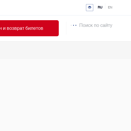
RU
EN
Поиск по сайту
 и возврат билетов