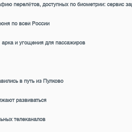
фию перелётов, доступных по биометрии: сервис за
июня по всей России
 арка и угощения для пассажиров
ились в путь из Пулково
лжают развиваться
ьных телеканалов