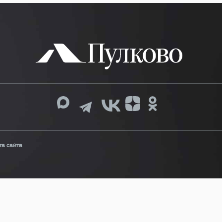
та сайта