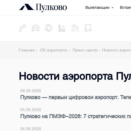
Вылетающим
Встр
Главная
Об аэропорте
Пресс-центр
Новости аэроп
Новости аэропорта Пу
08.06.2026
Пулково — первый цифровой аэропорт. Теп
05.06.2026
Пулково на ПМЭФ-2026: 7 стратегических п
04.06.2026