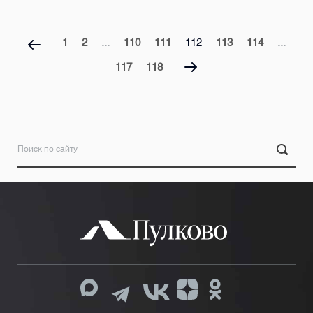
1
2
...
110
111
112
113
114
...
117
118