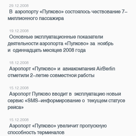
29.12.2008
В аэропорту «Пулково» состоялось чествование 7-
миллионного пассажира
19.12.2008
Основные эксплуатационные показатели
деятельности аэропорта «Пулково» за ноябрь
и одиннадцать месяцев 2008 года
18.12.2008
Аэропорт «Пулково» и авиакомпания AirBerlin
отметили 2-летие совместной работы
15.12.2008
Аэропорт Пулково вводит в эксплуатацию новый
сервис «SMS-информирование о текущем статусе
рейса»
15.12.2008
Аэропорт «Пулково» увеличит пропускную
способность терминалов