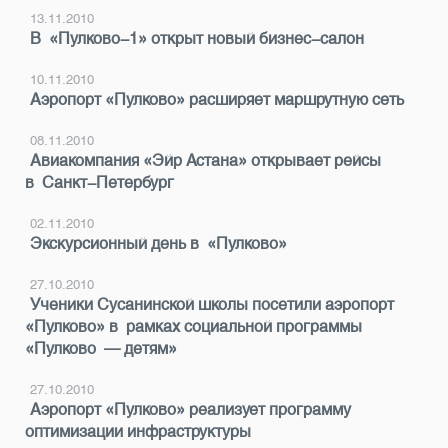
13.11.2010
В «Пулково-1» открыт новый бизнес-салон
10.11.2010
Аэропорт «Пулково» расширяет маршрутную сеть
08.11.2010
Авиакомпания «Эйр Астана» открывает рейсы
в Санкт-Петербург
02.11.2010
Экскурсионный день в «Пулково»
27.10.2010
Ученики Сусанинской школы посетили аэропорт
«Пулково» в рамках социальной программы
«Пулково — детям»
27.10.2010
Аэропорт «Пулково» реализует программу
оптимизации инфраструктуры