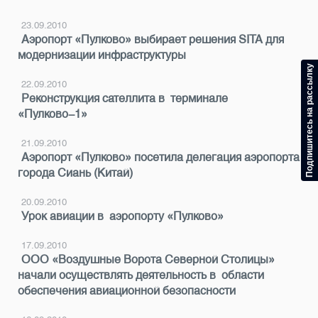
23.09.2010
Аэропорт «Пулково» выбирает решения SITA для
модернизации инфраструктуры
Подпишитесь на рассылку
22.09.2010
Реконструкция сателлита в терминале
«Пулково-1»
21.09.2010
Аэропорт «Пулково» посетила делегация аэропорта
города Сиань (Китай)
20.09.2010
Урок авиации в аэропорту «Пулково»
17.09.2010
ООО «Воздушные Ворота Северной Столицы»
начали осуществлять деятельность в области
обеспечения авиационной безопасности