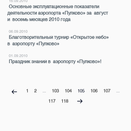
16.09.2010
Основные эксплуатационные показатели
деятельности аэропорта «Пулково» за август
и восемь месяцев 2010 года
06.09.2010
Благотворительный турнир «Открытое небо»
в аэропорту «Пулково»
01.09.2010
Праздник знаний в аэропорту «Пулково»!
1
2
...
103
104
105
106
107
...
117
118