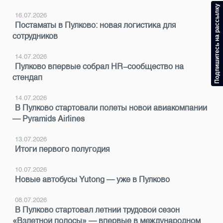
Подпишитесь на рассылку
16.07.2026
Постаматы в Пулково: новая логистика для
сотрудников
14.07.2026
Пулково впервые собрал HR-сообщество на
стендап
14.07.2026
В Пулково стартовали полеты новой авиакомпании
— Pyramids Airlines
13.07.2026
Итоги первого полугодия
10.07.2026
Новые автобусы Yutong — уже в Пулково
08.07.2026
В Пулково стартовал летний трудовой сезон
«Взлетной полосы» — впервые в международном