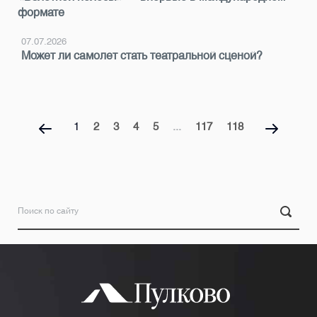
формате
07.07.2026
Может ли самолет стать театральной сценой?
1
2
3
4
5
...
117
118