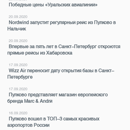
Победные цены «Уральских авиалиний»
20.09.2020
Nordwind запустит регулярный рейс из Пулково в
Нальчик
20.09.2020
Впервые за пять лет в Санкт-Петербург откроются
прямые рейсы из Хабаровска
17.09.2020
Wizz Air переносит дату открытия базы в Санкт-
Петербурге
17.09.2020
Пулково представляет магазин европейского
бренда Marc & André
16.09.2020
Пулково вошел в ТОП-3 самых красивых
аэропортов России