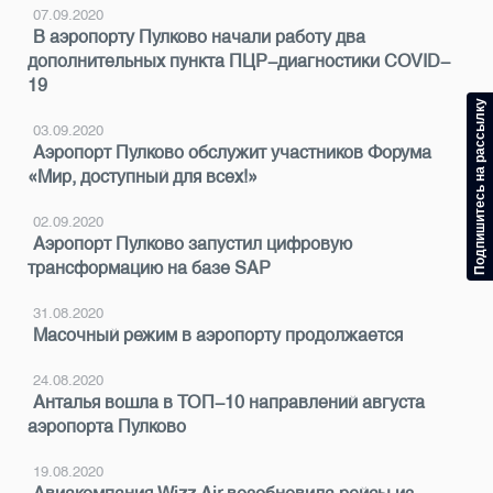
07.09.2020
В аэропорту Пулково начали работу два
дополнительных пункта ПЦР-диагностики COVID-
19
Подпишитесь на рассылку
03.09.2020
Аэропорт Пулково обслужит участников Форума
«Мир, доступный для всех!»
02.09.2020
Аэропорт Пулково запустил цифровую
трансформацию на базе SAP
31.08.2020
Масочный режим в аэропорту продолжается
24.08.2020
Анталья вошла в ТОП-10 направлений августа
аэропорта Пулково
19.08.2020