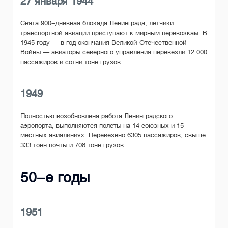
27 января 1944
Снята 900-дневная блокада Ленинграда, летчики
транспортной авиации приступают к мирным перевозкам. В
1945 году — в год окончания Великой Отечественной
Войны — авиаторы северного управления перевезли 12 000
пассажиров и сотни тонн грузов.
1949
Полностью возобновлена работа Ленинградского
аэропорта, выполняются полеты на 14 союзных и 15
местных авиалиниях. Перевезено 6305 пассажиров, свыше
333 тонн почты и 708 тонн грузов.
50-е годы
1951