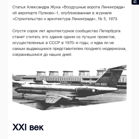
Статья Александра Жука «Воздушные ворота Ленинграда»
об аэропорте Пулково-1, опубликованная в журнале
«Строительство и архитектура Ленинграда», № 5, 1973.
Спустя сорок лет архитектурное сообщество Петербурга
станет считать это здание одним из лучших проектов,
осуществленных в СССР в
1970-е
годы, и едва ли не
самым выдающимся представителем позднего модернизма,
сохранившимся до наших дней.
XXI век