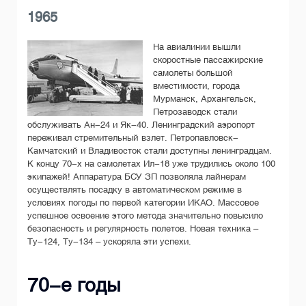
1965
На авиалинии вышли
скоростные пассажирские
самолеты большой
вместимости, города
Мурманск, Архангельск,
Петрозаводск стали
обслуживать Ан-24 и Як-40. Ленинградский аэропорт
переживал стремительный взлет. Петропавловск-
Камчатский и Владивосток стали доступны ленинградцам.
К концу 70-х на самолетах Ил-18 уже трудились около 100
экипажей! Аппаратура БСУ ЗП позволяла лайнерам
осуществлять посадку в автоматическом режиме в
условиях погоды по первой категории ИКАО. Массовое
успешное освоение этого метода значительно повысило
безопасность и регулярность полетов. Новая техника –
Ту-124, Ту-134 – ускоряла эти успехи.
70-е годы