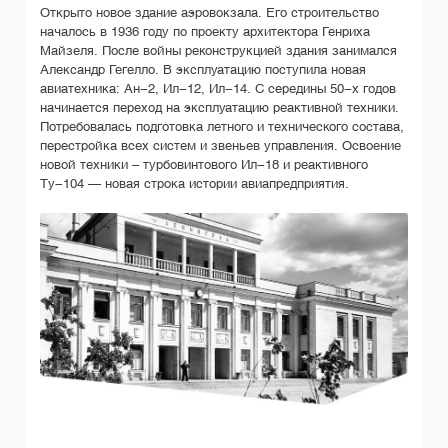
Открыто новое здание аэровокзала. Его строительство
началось в 1936 году по проекту архитектора Генриха
Майзеля. После войны реконструкцией здания занимался
Александр Гегелло. В эксплуатацию поступила новая
авиатехника: Ан-2, Ил-12, Ил-14. С середины 50-х годов
начинается переход на эксплуатацию реактивной техники.
Потребовалась подготовка летного и технического состава,
перестройка всех систем и звеньев управления. Освоение
новой техники – турбовинтового Ил-18 и реактивного
Ту-104 — новая строка истории авиапредприятия.