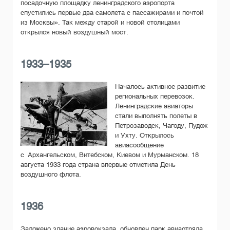
посадочную площадку ленинградского аэропорта
спустились первые два самолета с пассажирами и почтой
из Москвы». Так между старой и новой столицами
открылся новый воздушный мост.
1933–1935
Началось активное развитие
региональных перевозок.
Ленинградские авиаторы
стали выполнять полеты в
Петрозаводск, Чагоду, Пудож
и Ухту. Открылось
авиасообщение
с Архангельском, Витебском, Киевом и Мурманском. 18
августа 1933 года страна впервые отметила День
воздушного флота.
1936
Заложено здание аэровокзала, обновлен парк авиаотряда,