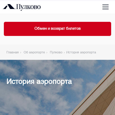
Обмен и возврат билетов
Главная
Об аэропорте
Пулково
История аэропорта
История аэропорта