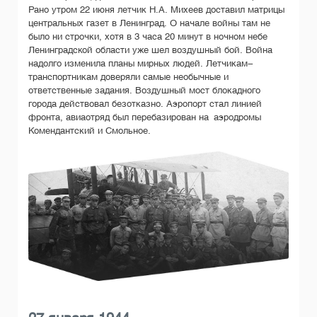
Рано утром 22 июня летчик Н.А. Михеев доставил матрицы
центральных газет в Ленинград. О начале войны там не
было ни строчки, хотя в 3 часа 20 минут в ночном небе
Ленинградской области уже шел воздушный бой. Война
надолго изменила планы мирных людей. Летчикам-
транспортникам доверяли самые необычные и
ответственные задания. Воздушный мост блокадного
города действовал безотказно. Аэропорт стал линией
фронта, авиаотряд был перебазирован на аэродромы
Комендантский и Смольное.