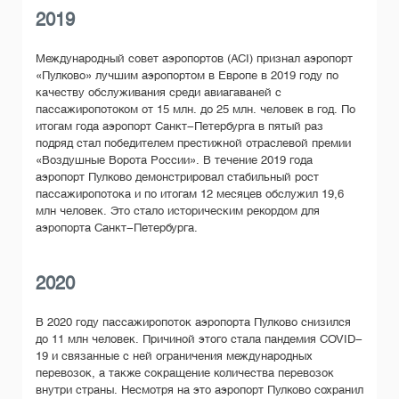
2019
Международный совет аэропортов (ACI) признал аэропорт
«Пулково» лучшим аэропортом в Европе в 2019 году по
качеству обслуживания среди авиагаваней с
пассажиропотоком от 15 млн. до 25 млн. человек в год. По
итогам года аэропорт Санкт-Петербурга в пятый раз
подряд стал победителем престижной отраслевой премии
«Воздушные Ворота России». В течение 2019 года
аэропорт Пулково демонстрировал стабильный рост
пассажиропотока и по итогам 12 месяцев обслужил 19,6
млн человек. Это стало историческим рекордом для
аэропорта Санкт-Петербурга.
2020
В 2020 году пассажиропоток аэропорта Пулково снизился
до 11 млн человек. Причиной этого стала пандемия COVID-
19 и связанные с ней ограничения международных
перевозок, а также сокращение количества перевозок
внутри страны. Несмотря на это аэропорт Пулково сохранил