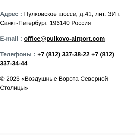
Адрес :
Пулковское шоссе, д.41, лит. ЗИ г.
Санкт-Петербург, 196140 Россия
E-mail :
office@pulkovo-airport.com
Телефоны :
+7 (812) 337-38-22
+7 (812)
337-34-44
© 2023 «Воздушные Ворота Северной
Столицы»