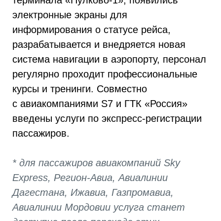
терминала «Пулково-1», появились
электронные экраны для
информирования о статусе рейса,
разрабатывается и внедряется новая
система навигации в аэропорту, персонал
регулярно проходит профессиональные
курсы и тренинги. Совместно
с авиакомпаниями S7 и ГТК «Россия»
введены услуги по экспресс-регистрации
пассажиров.
* для пассажиров авиакомпаний Sky
Express, Регион-Авиа, Авиалинии
Дагестана, Ижавиа, Газпромавиа,
Авиалинии Мордовии услуга станет