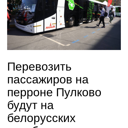
Перевозить
пассажиров на
перроне Пулково
будут на
белорусских