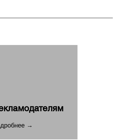
екламодателям
дробнее →