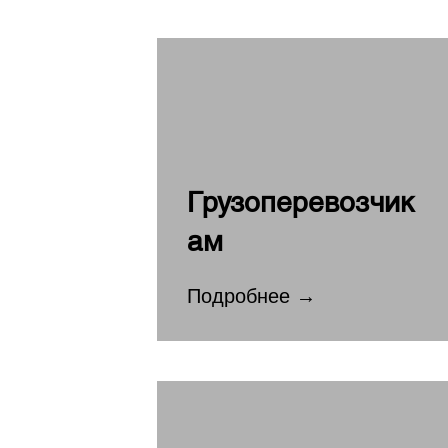
Грузоперевозчик
ам
Подробнее →