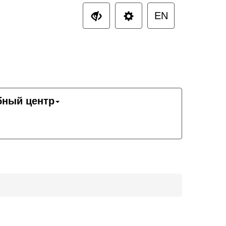
EN
бный центр