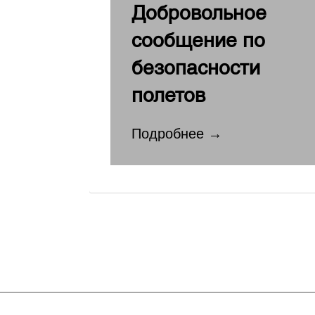
Добровольное
сообщение по
безопасности
полетов
Подробнее →