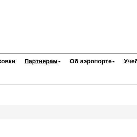
ковки
Партнерам
Об аэропорте
Уче