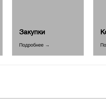
Закупки
К
Подробнее →
По