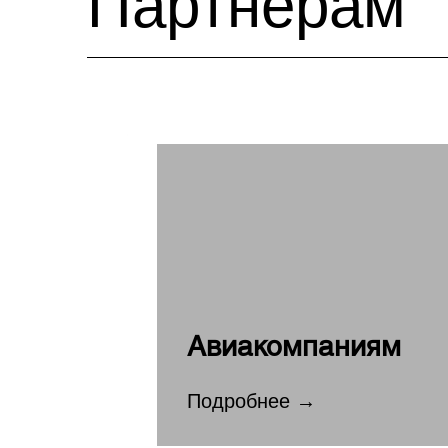
Партнерам
Авиакомпаниям
Подробнее →