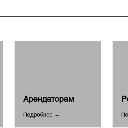
Арендаторам
Р
Подробнее →
По