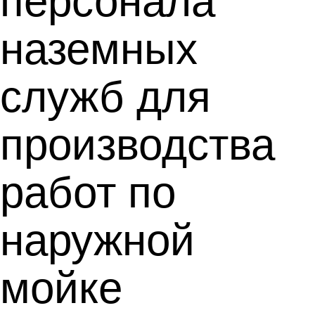
персонала
наземных
служб для
производства
работ по
наружной
мойке