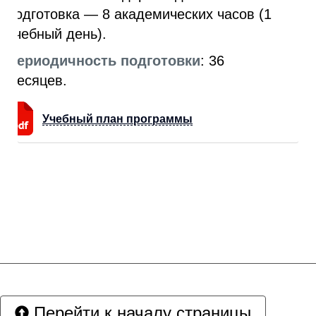
подготовка — 8 академических часов (1
учебный день).
Периодичность подготовки
: 36
месяцев.
Учебный план программы
Перейти к началу страницы