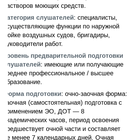
растворов моющих средств.
Категория слушателей
: специалисты,
осуществляющие функции по наружной
мойке воздушных судов, бригадиры,
руководители работ.
Уровень предварительной подготовки
слушателей
: имеющие или получающие
среднее профессиональное / высшее
образование.
Форма подготовки
: очно-заочная форма:
заочная (самостоятельная) подготовка с
применением ЭО, ДОТ — 8
академических часов, период освоения
предшествует очной части и составляет
не менее 7 календарных дней. Очная