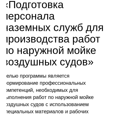
«Подготовка
персонала
наземных служб для
производства работ
по наружной мойке
воздушных судов»
Целью программы является
формирование профессиональных
компетенций, необходимых для
выполнения работ по наружной мойке
воздушных судов с использованием
специальных материалов и рабочих