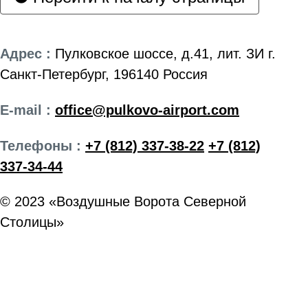
Адрес :
Пулковское шоссе, д.41, лит. ЗИ г.
Санкт-Петербург, 196140 Россия
E-mail :
office@pulkovo-airport.com
Телефоны :
+7 (812) 337-38-22
+7 (812)
337-34-44
© 2023 «Воздушные Ворота Северной
Столицы»