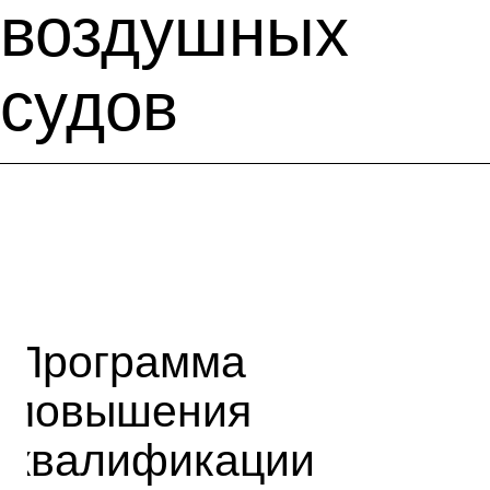
воздушных
судов
Программа
повышения
квалификации