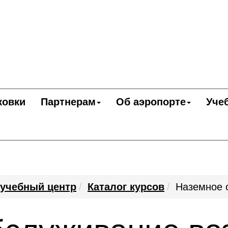
ковки
Партнерам
Об аэропорте
Уче
учебный центр
Каталог курсов
Наземное 