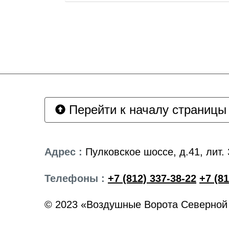
Перейти к началу страницы
Адрес :
Пулковское шоссе, д.41, лит. 
Телефоны :
+7 (812) 337-38-22
+7 (81
© 2023 «Воздушные Ворота Северной