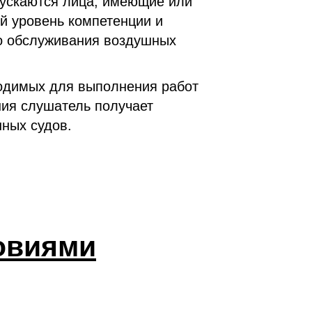
пускаются лица, имеющие или
 уровень компетенции и
о обслуживания воздушных
одимых для выполнения работ
ния слушатель получает
ных судов.
овиями