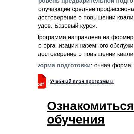
Уровень предварительной подго
получающие среднее профессионал
удостоверение о повышении квали
судов. Базовый курс».
Программа направлена на формир
по организации наземного обслужи
удостоверение о повышении квали
Форма подготовки
: очная форма:
Учебный план программы
Ознакомиться
обучения