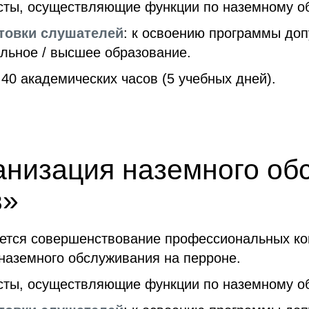
исты, осуществляющие функции по наземному о
товки слушателей
: к освоению программы до
ьное / высшее образование.
 40 академических часов (5 учебных дней).
низация наземного об
в»
ется совершенствование профессиональных ко
наземного обслуживания на перроне.
исты, осуществляющие функции по наземному о