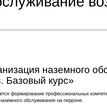
бслуживание в
низация наземного об
. Базовый курс»
ется формирование профессиональных компете
наземного обслуживания на перроне.