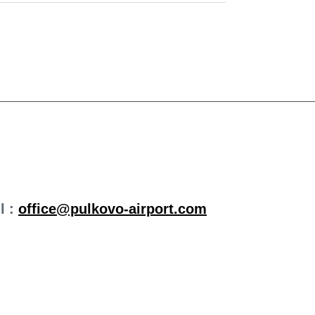
l :
office@pulkovo-airport.com