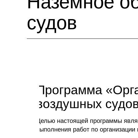
Наземное о
судов
Программа «Орга
воздушных судов
Целью настоящей программы явля
выполнения работ по организации 