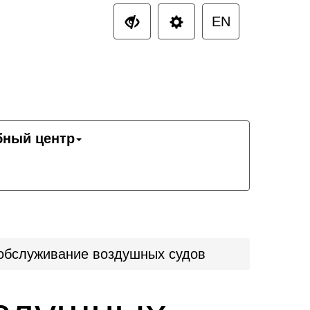
EN
бный центр
обслуживание воздушных судов