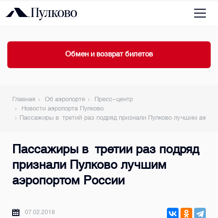
Обмен и возврат билетов
Главная
Об аэропорте
Пресс-центр
Новости аэропорта Пулково
Пассажиры в третий раз подряд признали Пулково лучшим аэроп
Пассажиры в третий раз подряд
признали Пулково лучшим
аэропортом России
07.02.2018