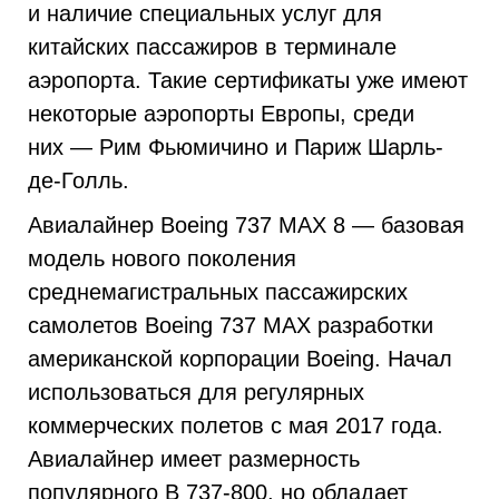
и наличие специальных услуг для
китайских пассажиров в терминале
аэропорта. Такие сертификаты уже имеют
некоторые аэропорты Европы, среди
них — Рим Фьюмичино и Париж Шарль-
де-Голль.
Авиалайнер Boeing 737 MAX 8 — базовая
модель нового поколения
среднемагистральных пассажирских
самолетов Boeing 737 MAX разработки
американской корпорации Boeing. Начал
использоваться для регулярных
коммерческих полетов с мая 2017 года.
Авиалайнер имеет размерность
популярного B
737-800,
но обладает