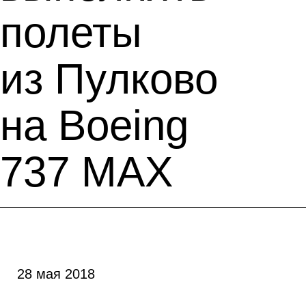
полеты
из Пулково
на Boeing
737 MAX
28 мая 2018