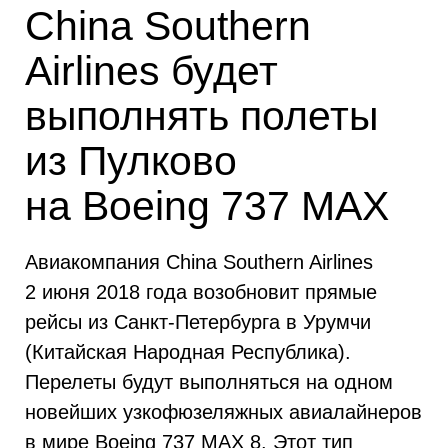
China Southern
Airlines будет
выполнять полеты
из Пулково
на Boeing 737 MAX
Авиакомпания China Southern Airlines
2 июня 2018 года возобновит прямые
рейсы из Санкт-Петербурга в Урумчи
(Китайская Народная Республика).
Перелеты будут выполняться на одном
новейших узкофюзеляжных авиалайнеров
в мире Boeing 737 MAX 8. Этот тип