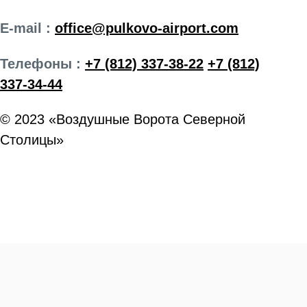
E-mail :
office@pulkovo-airport.com
Телефоны :
+7 (812) 337-38-22
+7 (812)
337-34-44
© 2023 «Воздушные Ворота Северной
Столицы»