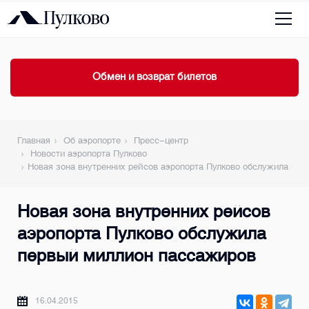
Обмен и возврат билетов
Главная
Об аэропорте
Пресс-центр
Новости аэропорта Пулково
Новая зона внутренних рейсов аэропорта Пулково обслужила пе
Новая зона внутренних рейсов
аэропорта Пулково обслужила
первый миллион пассажиров
16.04.2015