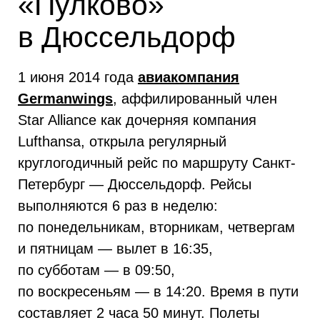
«Пулково»
в Дюссельдорф
1 июня 2014 года
авиак
омпания
Germanwings
, аффилированный член
Star Alliance как дочерняя компания
Lufthansa, открыла регулярный
круглогодичный рейс по маршруту Санкт-
Петербург — Дюссельдорф. Рейсы
выполняются 6 раз в неделю:
по понедельникам, вторникам, четвергам
и пятницам — вылет в 16:35,
по субботам — в 09:50,
по воскресеньям — в 14:20. Время в пути
составляет 2 часа 50 минут. Полеты