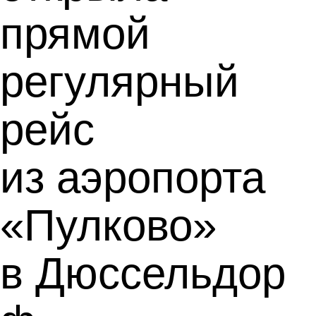
прямой
регулярный
рейс
из аэропорта
«Пулково»
в Дюссельдор