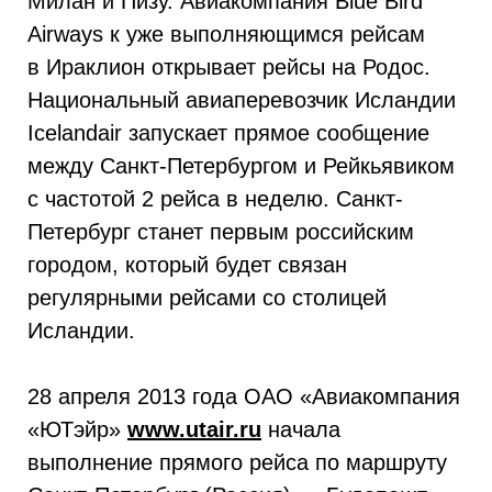
Милан и Пизу. Авиакомпания Blue Bird
Airways к уже выполняющимся рейсам
в Ираклион открывает рейсы на Родос.
Национальный авиаперевозчик Исландии
Icelandair запускает прямое сообщение
между Санкт-Петербургом и Рейкьявиком
с частотой 2 рейса в неделю. Санкт-
Петербург станет первым российским
городом, который будет связан
регулярными рейсами со столицей
Исландии.
28 апреля 2013 года ОАО «Авиакомпания
«ЮТэйр»
www.utair.ru
начала
выполнение прямого рейса по маршруту