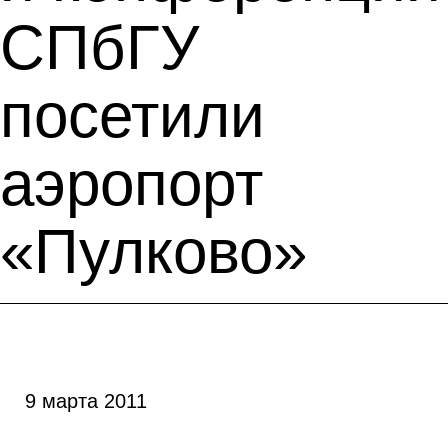
СПбГУ
посетили
аэропорт
«Пулково»
9 марта 2011