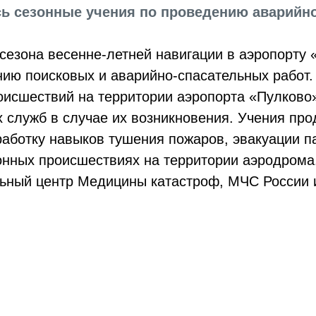
сь сезонные учения по проведению аварийн
 сезона весенне-летней навигации в аэропорту
нию поисковых и аварийно-спасательных работ
исшествий на территории аэропорта «Пулково»
 служб в случае их возникновения. Учения про
работку навыков тушения пожаров, эвакуации п
нных происшествиях на территории аэродрома.
ьный центр Медицины катастроф, МЧС России 