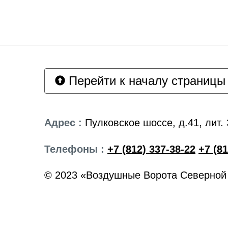
Перейти к началу страницы
Адрес :
Пулковское шоссе, д.41, лит. 
Телефоны :
+7 (812) 337-38-22
+7 (81
© 2023 «Воздушные Ворота Северной