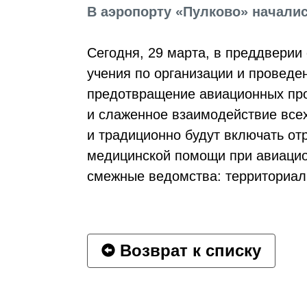
В аэропорту «Пулково» начали
Сегодня, 29 марта, в преддверии
учения по организации и проведе
предотвращение авиационных про
и слаженное взаимодействие всех
и традиционно будут включать от
медицинской помощи при авиацио
смежные ведомства: территориал
Возврат к списку