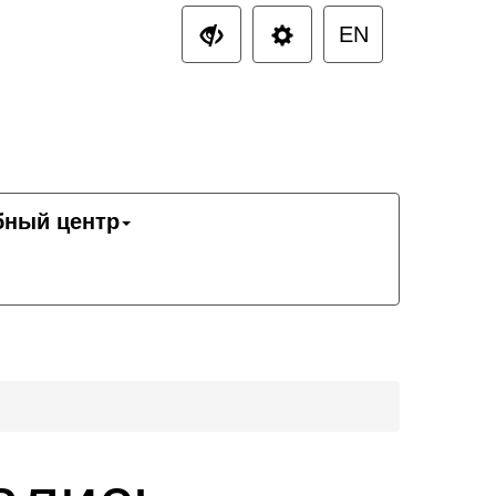
EN
бный центр