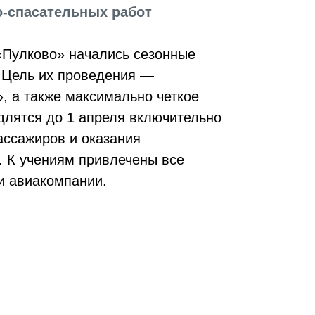
о-спасательных работ
 «Пулково» начались сезонные
. Цель их проведения —
, а также максимально четкое
длятся до 1 апреля включительно
ассажиров и оказания
 К учениям привлечены все
и авиакомпании.