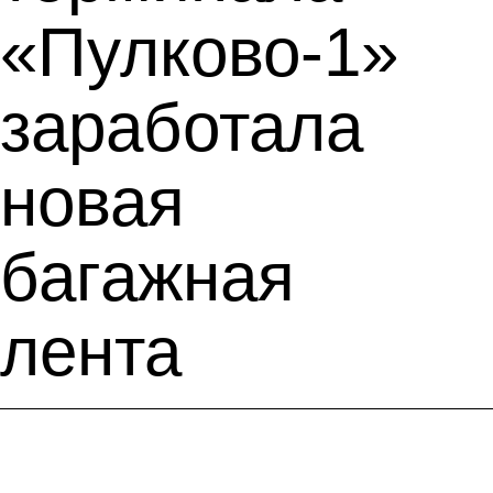
«Пулково-1»
заработала
новая
багажная
лента