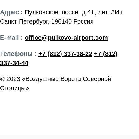
Адрес :
Пулковское шоссе, д.41, лит. ЗИ г.
Санкт-Петербург, 196140 Россия
E-mail :
office@pulkovo-airport.com
Телефоны :
+7 (812) 337-38-22
+7 (812)
337-34-44
© 2023 «Воздушные Ворота Северной
Столицы»