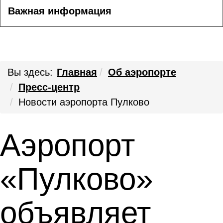
Важная информация
Вы здесь:
Главная
Об аэропорте
Пресс-центр
Новости аэропорта Пулково
Аэропорт
«Пулково»
объявляет