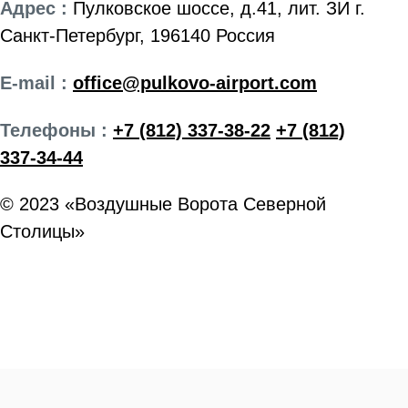
Адрес :
Пулковское шоссе, д.41, лит. ЗИ г.
Санкт-Петербург, 196140 Россия
E-mail :
office@pulkovo-airport.com
Телефоны :
+7 (812) 337-38-22
+7 (812)
337-34-44
© 2023 «Воздушные Ворота Северной
Столицы»