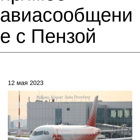
авиасообщени
е с Пензой
12 мая 2023