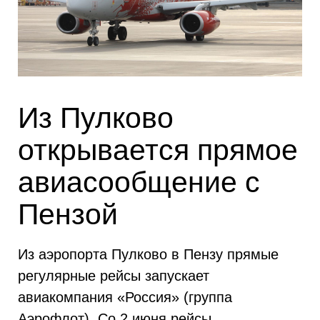
Из Пулково
открывается прямое
авиасообщение с
Пензой
Из аэропорта Пулково в Пензу прямые
регулярные рейсы запускает
авиакомпания «Россия» (группа
Аэрофлот). Со 2 июня рейсы