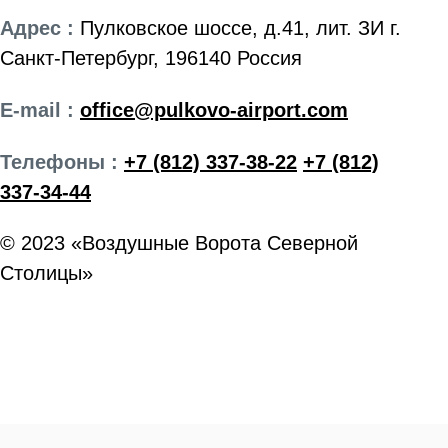
Адрес :
Пулковское шоссе, д.41, лит. ЗИ г.
Санкт-Петербург, 196140 Россия
E-mail :
office@pulkovo-airport.com
Телефоны :
+7 (812) 337-38-22
+7 (812)
337-34-44
© 2023 «Воздушные Ворота Северной
Столицы»